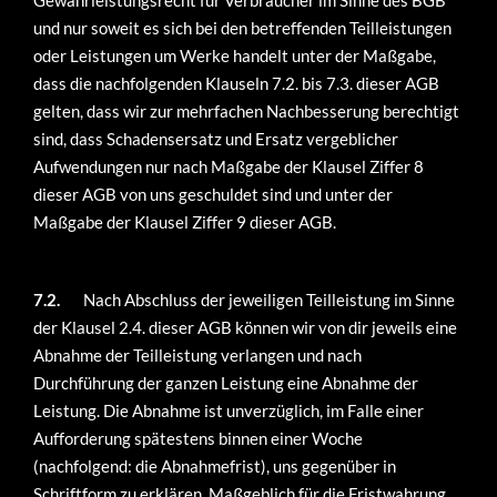
Gewährleistungsrecht für Verbraucher im Sinne des BGB
und nur soweit es sich bei den betreffenden Teilleistungen
oder Leistungen um Werke handelt unter der Maßgabe,
dass die nachfolgenden Klauseln 7.2. bis 7.3. dieser AGB
gelten, dass wir zur mehrfachen Nachbesserung berechtigt
sind, dass Schadensersatz und Ersatz vergeblicher
Aufwendungen nur nach Maßgabe der Klausel Ziffer 8
dieser AGB von uns geschuldet sind und unter der
Maßgabe der Klausel Ziffer 9 dieser AGB.
7.2.
Nach Abschluss der jeweiligen Teilleistung im Sinne
der Klausel 2.4. dieser AGB können wir von dir jeweils eine
Abnahme der Teilleistung verlangen und nach
Durchführung der ganzen Leistung eine Abnahme der
Leistung. Die Abnahme ist unverzüglich, im Falle einer
Aufforderung spätestens binnen einer Woche
(nachfolgend: die Abnahmefrist), uns gegenüber in
Schriftform zu erklären. Maßgeblich für die Fristwahrung