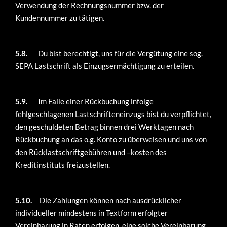
Verwendung der Rechnungsnummer bzw. der
Kundennummer zu tätigen.
5.8.
Du bist berechtigt, uns für die Vergütung eine sog.
SEPA Lastschrift als Einzugsermächtigung zu erteilen.
5.9.
Im Falle einer Rückbuchung infolge
fehlgeschlagenen Lastschrifteneinzugs bist du verpflichtet,
den geschuldeten Betrag binnen drei Werktagen nach
Rückbuchung an das o.g. Konto zu überweisen und uns von
den Rücklastschriftgebühren und –kosten des
Kreditinstituts freizustellen.
5.10.
Die Zahlungen können nach ausdrücklicher
individueller mindestens in Textform erfolgter
Vereinbarung in Raten erfolgen, eine solche Vereinbarung